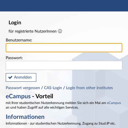
Hauptnavigation
Fußzeile
Login
für registrierte NutzerInnen
Benutzername:
Passwort:
Anmelden
Passwort vergessen
/
CAS-Login
/
Login from other institutes
eCampus
- Vorteil
mit Ihrer studentischen Nutzerkennung melden Sie sich ein Mal am
eCampus
an und haben Zugriff auf alle wichtigen Services.
Informationen
Informationen - zur studentischen Nutzerkennung, Zugang zu Stud.IP etc.